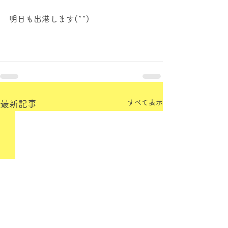
明日も出港します(^^)
すべて表示
最新記事