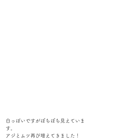
白っぽいですがぼちぼち見えていま
す。
アジとムツ再び増えてきました！