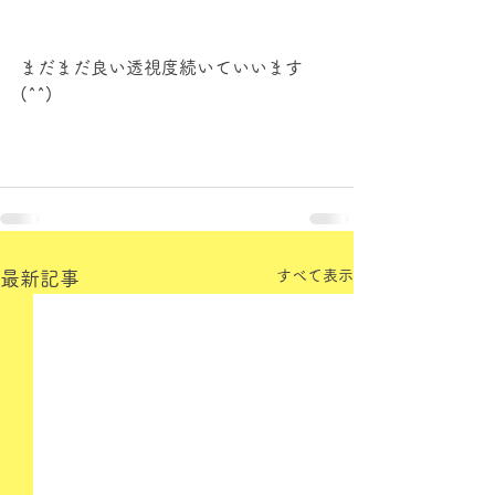
まだまだ良い透視度続いていいます
(^^)
すべて表示
最新記事