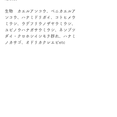
生物　カエルアンコウ、ベニカエルア
ンコウ、ハナミドリガイ、コトヒメウ
ミウシ、ウデフリウノザヤウミウシ、
ユビノウハナガサウミウシ、ネンブツ
ダイ・クロホシイシモチ群れ、ハナミ
ノカサゴ、オドリカクレエビetc