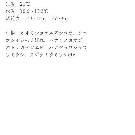
気温　21℃
水温　18.6～19.2℃
透視度　上3～5ｍ　下7～8ｍ
生物　オオモンカエルアンコウ、クロ
ホシイシモチ群れ、ハナミノカサゴ、
オドリカクレエビ、ハナショウジョウ
ウミウシ、フジナミウミウシetc