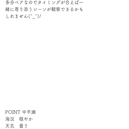
多分ペアなのでタイミングが合えば一
緒に寄り添うシーンが観察できるかも
しれません(^_^)/
POINT 中平瀬
海況　穏やか
天気　曇り