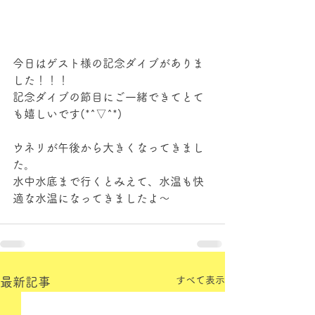
今日はゲスト様の記念ダイブがありま
した！！！
記念ダイブの節目にご一緒できてとて
も嬉しいです(*^▽^*)
ウネリが午後から大きくなってきまし
た。
水中水底まで行くとみえて、水温も快
適な水温になってきましたよ～
すべて表示
最新記事