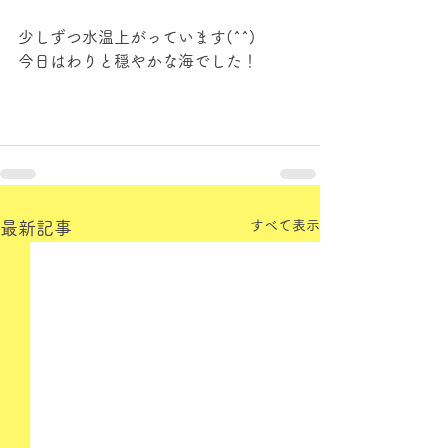
少しずつ水温上がっています(^^)
今日はわりと穏やかな海でした！
すべて表示
最新記事