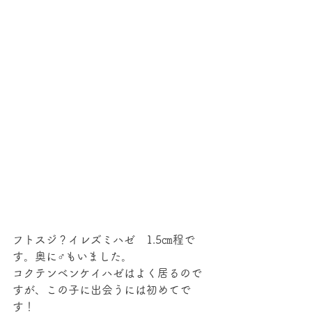
フトスジ？イレズミハゼ　1.5㎝程で
す。奥に♂もいました。
コクテンベンケイハゼはよく居るので
すが、この子に出会うには初めてで
す！