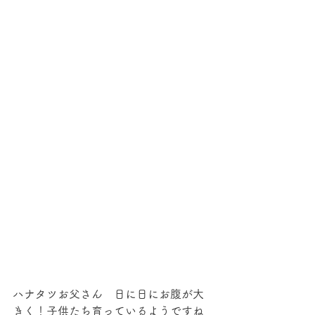
ハナタツお父さん　日に日にお腹が大
きく！子供たち育っているようですね