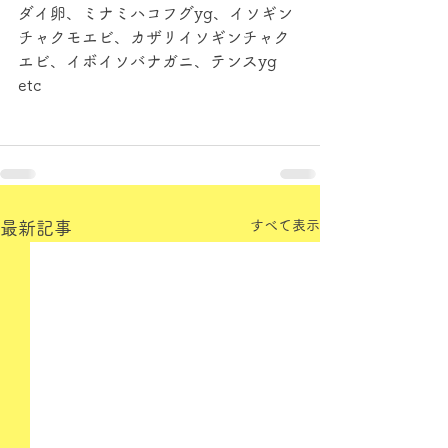
ダイ卵、ミナミハコフグyg、イソギン
チャクモエビ、カザリイソギンチャク
エビ、イボイソバナガニ、テンスyg 
etc
すべて表示
最新記事