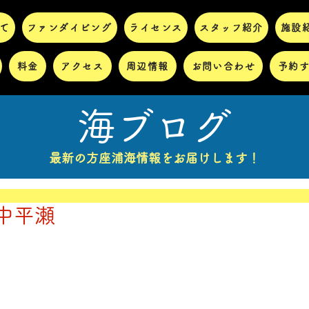
て
ファンダイビング
ライセンス
スタッフ紹介
施設
料金
アクセス
周辺情報
お問い合わせ
予約
海ブログ
最新の方座浦海情報をお届けします！
の中平瀬