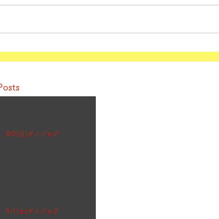
Posts
8/2(日)ダイブログ
8/1(土)ダイブログ