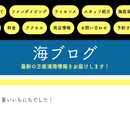
て
ファンダイビング
ライセンス
スタッフ紹介
施設
料金
アクセス
周辺情報
お問い合わせ
予約
海ブログ
最新の方座浦海情報をお届けします！
く暑いいちにちでした！