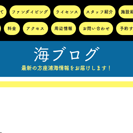
て
ファンダイビング
ライセンス
スタッフ紹介
施設
料金
アクセス
周辺情報
お問い合わせ
予約
海ブログ
最新の方座浦海情報をお届けします！
り