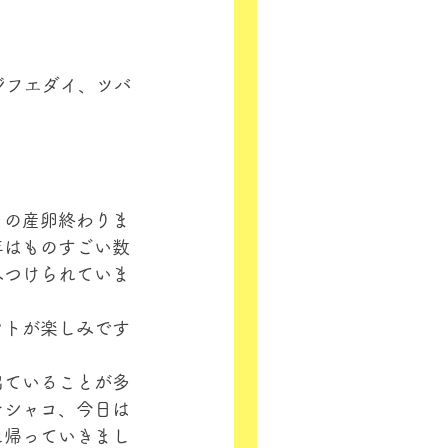
ジフエダイ、ツバ
カの産卵終わりま
年はものすごい数
みつけられていま
ウトが楽しみです
出ていることが多
ナシャコ、今日は
に帰っていきまし