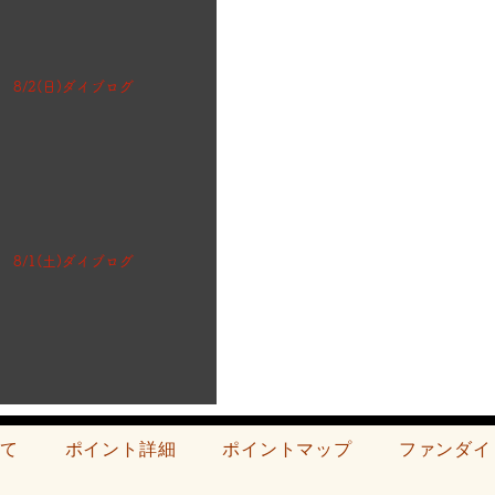
8/2(日)ダイブログ
8/1(土)ダイブログ
て
ポイント詳細
ポイントマップ
ファンダイ