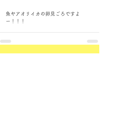
魚やアオリイカの卵見ごろですよ
ー！！！
すべて表示
最新記事