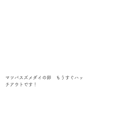
マツバスズメダイの卵　もうすぐハッ
チアウトです！