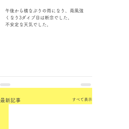
午後から横なぶりの雨になり、南風強
くなり3ダイブ目は断念でした。
不安定な天気でした。
すべて表示
最新記事