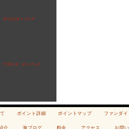
8/1(土)ダイブログ
7/30( 木）ダイブログ
て
ポイント詳細
ポイントマップ
ファンダイ
紹介
海ブログ
料金
アクセス
お問