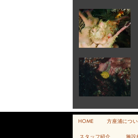
HOME
方座浦につい
スタッフ紹介
施設