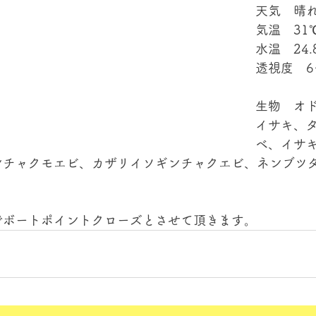
天気　晴
気温　31
水温　24.
透視度　6
生物　オ
イサキ、
ベ、イサ
ンチャクモエビ、カザリイソギンチャクエビ、ネンブツ
でボートポイントクローズとさせて頂きます。