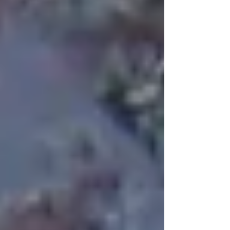
ロウミウシ、ハナオトメウミウシ、シロイバラ
ウミウシ、ガラスハゼ、アカオビハナダイ、フ
ジイロウミウシ、オオモンカエルア...