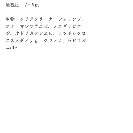
透視度　7～9ｍ
生物　クリアクリーナーシュリンプ、
オルトマンワラエビ、ノコギリヨウ
ジ、オドリカクレエビ、ミツボシクロ
スズメダイｙｇ、クマノミ、ゼビラガ
ニetc