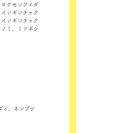
、ロクセンフエダ
リイソギンチャク
メイソギンチャク
マノミ、ミツボシ
ダイ、ネンブツ