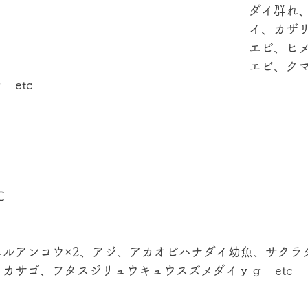
ダイ群れ
イ、カザ
エビ、ヒ
エビ、ク
etc
℃
エルアンコウ×2、アジ、アカオビハナダイ幼魚、サクラ
カサゴ、フタスジリュウキュウスズメダイｙｇ　etc