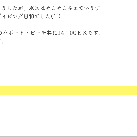
きましたが、水底はそこそこみえています！
イビング日和でした(^^)
の為ボート・ビーチ共に14：00ＥＸです。
す。