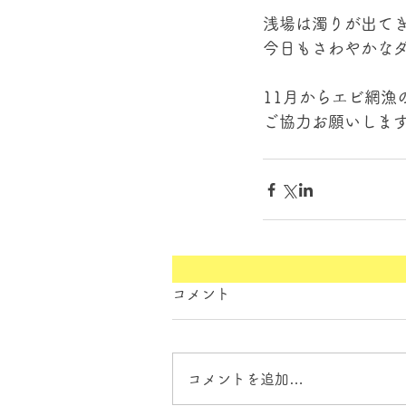
浅場は濁りが出て
今日もさわやかなダ
11月からエビ網漁
ご協力お願いしま
コメント
コメントを追加…