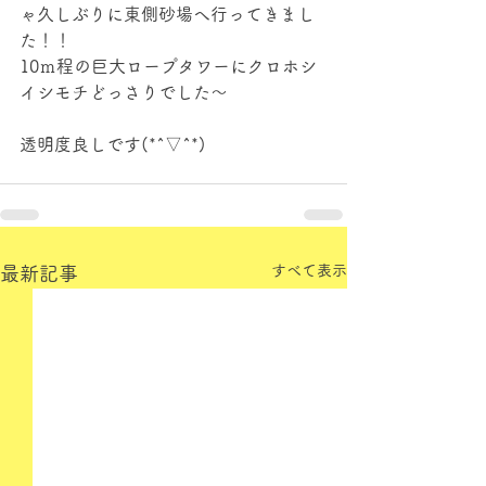
ゃ久しぶりに東側砂場へ行ってきまし
た！！
10ｍ程の巨大ロープタワーにクロホシ
イシモチどっさりでした～
透明度良しです(*^▽^*)
すべて表示
最新記事