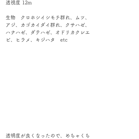
透視度 12m
生物　クロホシイシモチ群れ、ムツ、
アジ、カゴカイダイ群れ、クサハゼ、
ハナハゼ、ダテハゼ、オドリカクレエ
ビ、ヒラメ、キジハタ　etc
透明度が良くなったので、めちゃくち