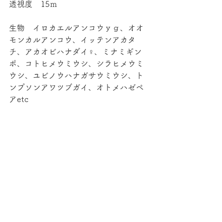
透視度　15ｍ
生物　イロカエルアンコウｙｇ、オオ
モンカルアンコウ、イッテンアカタ
チ、アカオビハナダイ♀、ミナミギン
ポ、コトヒメウミウシ、シラヒメウミ
ウシ、ユビノウハナガサウミウシ、ト
ンプソンアワツブガイ、オトメハゼペ
アetc