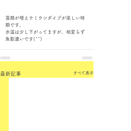
藻類が増えウミウシダイブが楽しい時
期です。
水温は少し下がってますが、相変らず
魚影濃いです(^^)
すべて表示
最新記事