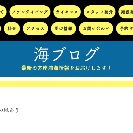
て
ファンダイビング
ライセンス
スタッフ紹介
施設
料金
アクセス
周辺情報
お問い合わせ
予約
海ブログ
最新の方座浦海情報をお届けします！
の風あり