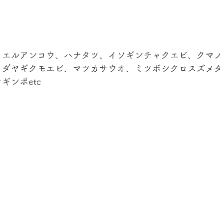
カエルアンコウ、ハナタツ、イソギンチャクエビ、クマ
クダヤギクモエビ、マツカサウオ、ミツボシクロスズメ
ギンポetc