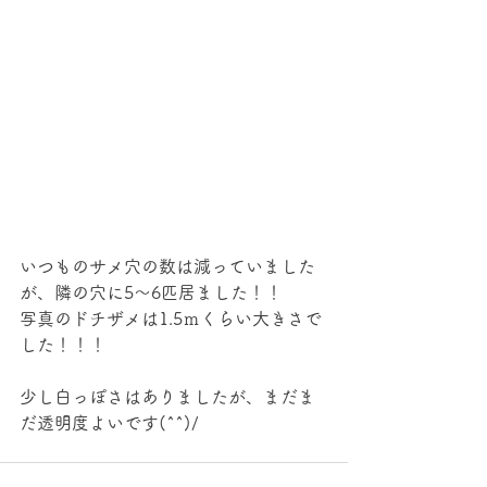
いつものサメ穴の数は減っていました
が、隣の穴に5～6匹居ました！！
写真のドチザメは1.5ｍくらい大きさで
した！！！
少し白っぽさはありましたが、まだま
だ透明度よいです(^^)/