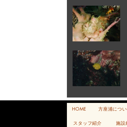
HOME
方座浦につい
スタッフ紹介
施設