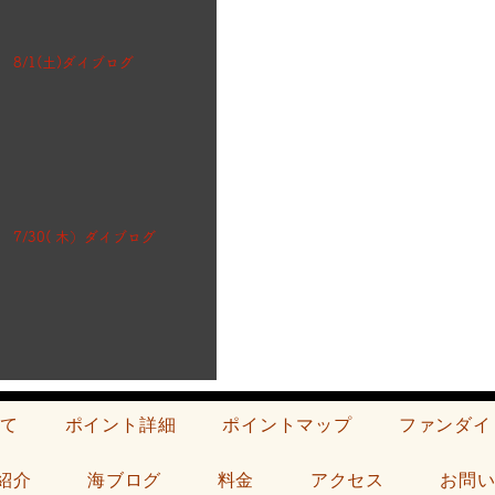
8/1(土)ダイブログ
7/30( 木）ダイブログ
て
ポイント詳細
ポイントマップ
ファンダイ
紹介
海ブログ
料金
アクセス
お問