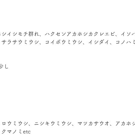
ホシイシモチ群れ、ハクセンアカホシカクレエビ、イソ
サラサウミウシ、コイボウミウシ、イシダイ、コノハミド
少し
ヒロウミウシ、ニシキウミウシ、マツカサウオ、アカホ
クマノミetc