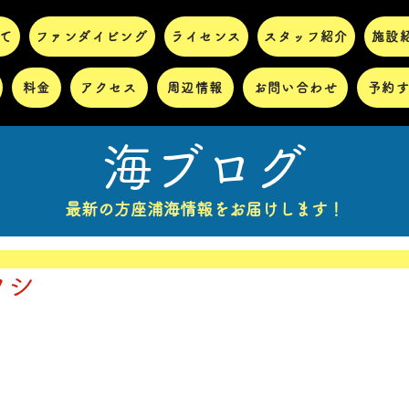
て
ファンダイビング
ライセンス
スタッフ紹介
施設
料金
アクセス
周辺情報
お問い合わせ
予約
海ブログ
最新の方座浦海情報をお届けします！
ウシ