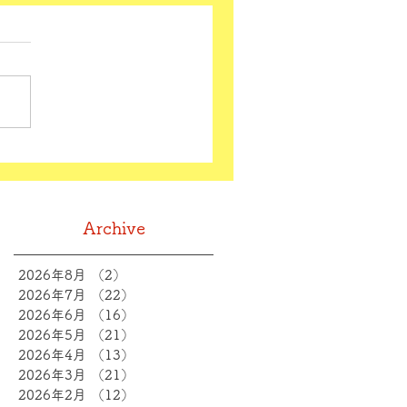
Archive
2026年8月
（2）
2件の記事
2026年7月
（22）
22件の記事
2026年6月
（16）
16件の記事
2026年5月
（21）
21件の記事
2026年4月
（13）
13件の記事
2026年3月
（21）
21件の記事
2026年2月
（12）
12件の記事