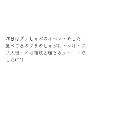
昨日はブリしゃぶのイベントでした！
食べごろのブリのしゃぶにトン汁・ブ
リ大根・〆は雑炊と暖まるメニューで
した(^^)