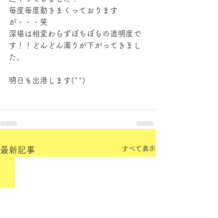
毎度毎度動きまくっております
が・・・笑
深場は相変わらずぼちぼちの透明度で
す！！どんどん濁りが下がってきまし
た。
明日も出港します(^^)
すべて表示
最新記事