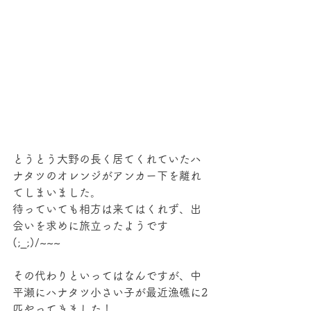
とうとう大野の長く居てくれていたハ
ナタツのオレンジがアンカー下を離れ
てしまいました。
待っていても相方は来てはくれず、出
会いを求めに旅立ったようです
(;_;)/~~~
その代わりといってはなんですが、中
平瀬にハナタツ小さい子が最近漁礁に2
匹やってきました！