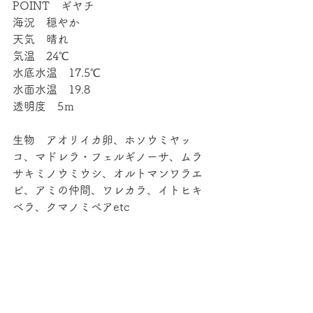
POINT　ギヤチ
海況　穏やか
天気　晴れ
気温　24℃
水底水温　17.5℃
水面水温　19.8
透明度　5ｍ
生物　アオリイカ卵、ホソウミヤッ
コ、マドレラ・フェルギノーサ、ムラ
サキミノウミウシ、オルトマンワラエ
ビ、アミの仲間、ワレカラ、イトヒキ
ベラ、クマノミペアetc