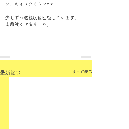
シ、キイロウミウシetc
少しずつ透視度は回復しています。
南風強く吹きました。
すべて表示
最新記事