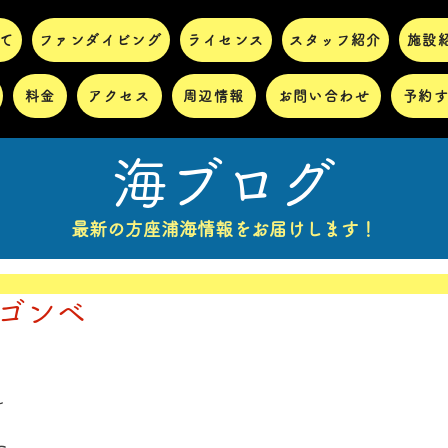
て
ファンダイビング
ライセンス
スタッフ紹介
施設
料金
アクセス
周辺情報
お問い合わせ
予約
海ブログ
最新の方座浦海情報をお届けします！
ダゴンベ
れ