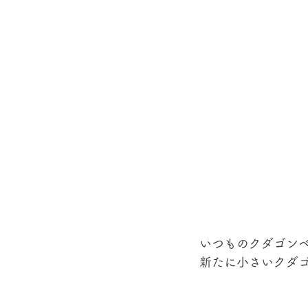
いつものクダゴン
新たに小さいクダゴン