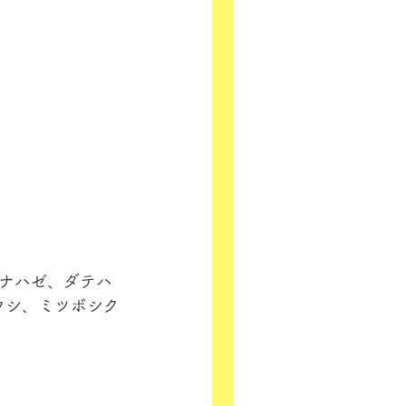
ナハゼ、ダテハ
ウシ、ミツボシク