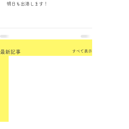
 明日も出港します！
すべて表示
最新記事