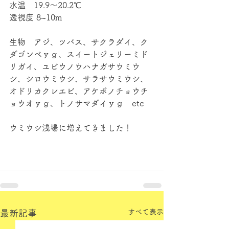
水温　19.9～20.2℃
透視度 8~10m
生物　アジ、ツバス、サクラダイ、ク
ダゴンベｙｇ、スイートジェリーミド
リガイ、ユビウノウハナガサウミウ
シ、シロウミウシ、サラサウミウシ、
オドリカクレエビ、アケボノチョウチ
ョウオｙｇ、トノサマダイｙｇ　etc
ウミウシ浅場に増えてきました！
すべて表示
最新記事