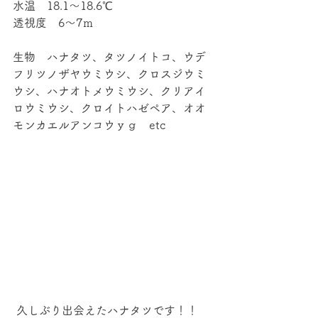
水温　18.1～18.6℃
透視度　6～7ｍ
生物　ハナタツ、タツノイトコ、ウデ
フリツノザヤウミウシ、クロスジウミ
ウシ、ハナオトメウミウシ、クリアイ
ロウミウシ、クロイトハゼペア、オオ
モンカエルアンコウｙｇ　etc
 久しぶり出会えたハナタツです！！