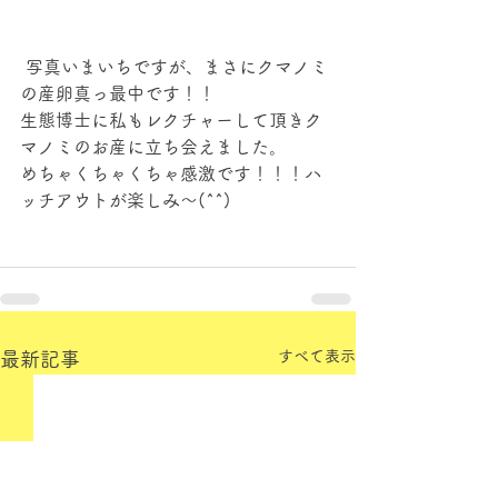
 写真いまいちですが、まさにクマノミ
の産卵真っ最中です！！
生態博士に私もレクチャーして頂きク
マノミのお産に立ち会えました。
めちゃくちゃくちゃ感激です！！！ハ
ッチアウトが楽しみ～(^^)
すべて表示
最新記事