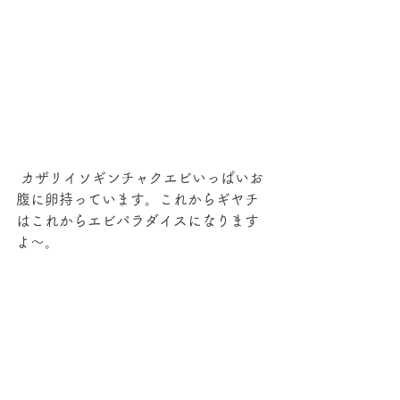
 カザリイソギンチャクエビいっぱいお
腹に卵持っています。これからギヤチ
はこれからエビパラダイスになります
よ～。