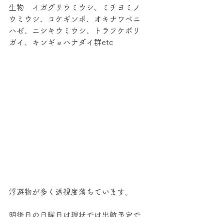
生物　イガグリウミウシ、ミチヨミノ
ウミウシ、コケギンポ、オキナワベニ
ハゼ、ニシキウミウシ、トラフケボリ
ガイ、キンギョハナダイ群etc
浮遊物が多く透視度落ちています。
明後日の日曜日は現状では出航予定で