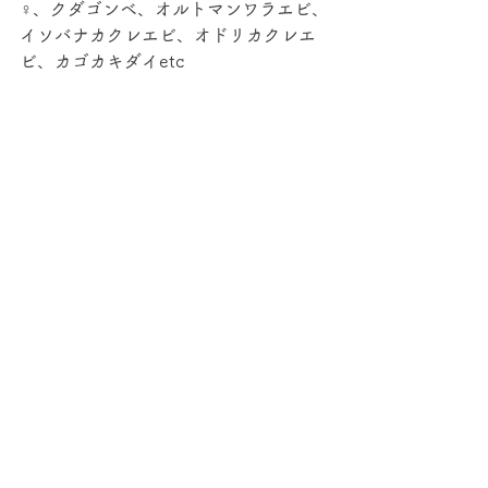
♀、クダゴンベ、オルトマンワラエビ、
イソバナカクレエビ、オドリカクレエ
ビ、カゴカキダイetc