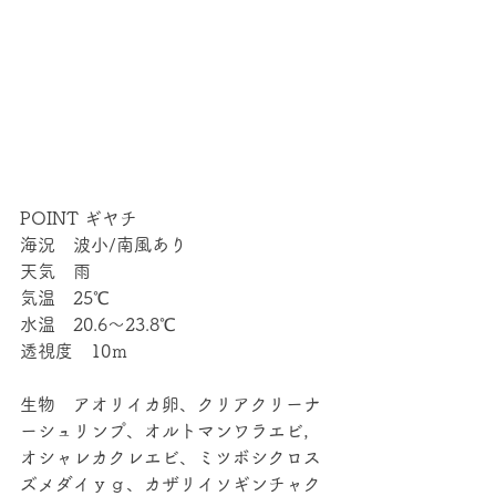
POINT ギヤチ
海況　波小/南風あり
天気　雨
気温　25℃
水温　20.6～23.8℃
透視度　10ｍ
生物　アオリイカ卵、クリアクリーナ
ーシュリンプ、オルトマンワラエビ，
オシャレカクレエビ、ミツボシクロス
ズメダイｙｇ、カザリイソギンチャク