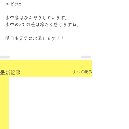
エビetc
水中底はひんやりしています。
水中の3℃の差は冷たく感じますね。
明日も元気に出港します！！
すべて表示
最新記事