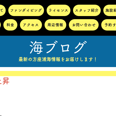
て
ファンダイビング
ライセンス
スタッフ紹介
施設
料金
アクセス
周辺情報
お問い合わせ
予約
海ブログ
最新の方座浦海情報をお届けします！
上昇