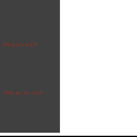
8/1(土)ダイブログ
7/30( 木）ダイブログ