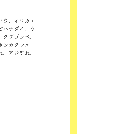
コウ、イロカエ
ビハナダイ、ウ
、クダゴンベ、
ホシカクレエ
れ、アジ群れ、