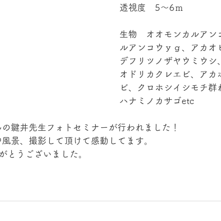
透視度　5～6ｍ
生物　オオモンカルアン
ルアンコウｙｇ、アカオ
デフリツノザヤウミウシ
オドリカクレエビ、アカ
ビ、クロホシイシモチ群
ハナミノカサゴetc
んの鍵井先生フォトセミナーが行われました！
中風景、撮影して頂けて感動してます。
りがとうございました。