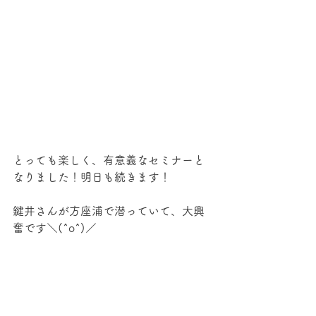
とっても楽しく、有意義なセミナーと
なりました！明日も続きます！
鍵井さんが方座浦で潜っていて、大興
奮です＼(^o^)／