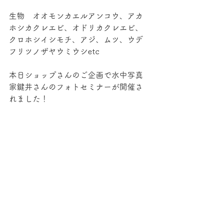
生物　オオモンカエルアンコウ、アカ
ホシカクレエビ、オドリカクレエビ、
クロホシイシモチ、アジ、ムツ、ウデ
フリツノザヤウミウシetc
本日ショップさんのご企画で水中写真
家鍵井さんのフォトセミナーが開催さ
れました！