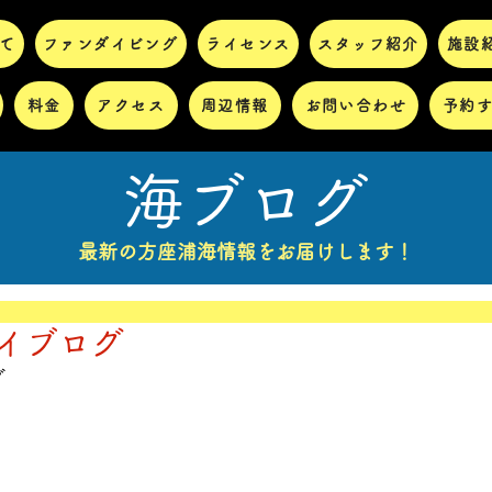
て
ファンダイビング
ライセンス
スタッフ紹介
施設
料金
アクセス
周辺情報
お問い合わせ
予約
海ブログ
最新の方座浦海情報をお届けします！
)ダイブログ
グ