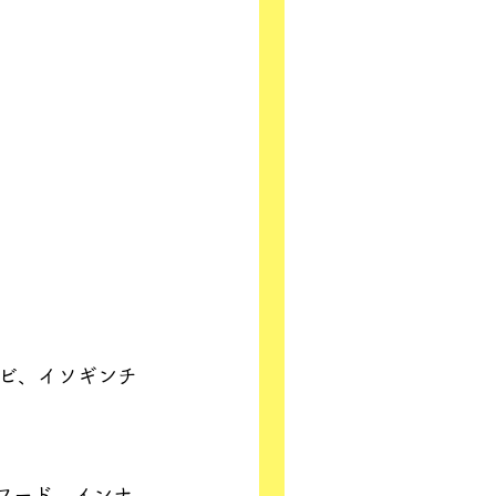
ビ、イソギンチ
フード、インナ