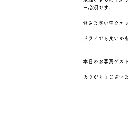
ー必須です。
皆さま寒い中ウエッ
ドライでも良いかも
本日のお写真ゲス
ありがとうござい