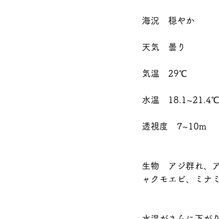
海況　穏やか
天気　曇り
気温　29℃
水温　18.1~21.4
透視度　7~10m
生物　アジ群れ、
ャクモエビ、ミナミ
水温がさらに下がり深